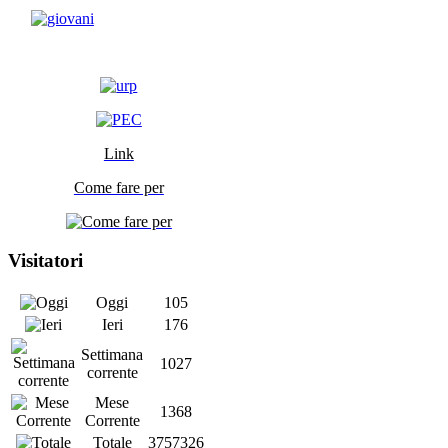
Link
Come fare per
Visitatori
Oggi
105
Ieri
176
Settimana
1027
corrente
Mese
1368
Corrente
Totale
3757326