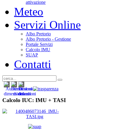
attivazione
Meteo
Servizi Online
Albo Pretorio
Albo Pretorio - Gestione
Portale Servizi
Calcolo IMU
SUAP
Contatti
Calcolo IUC: IMU +
TASI