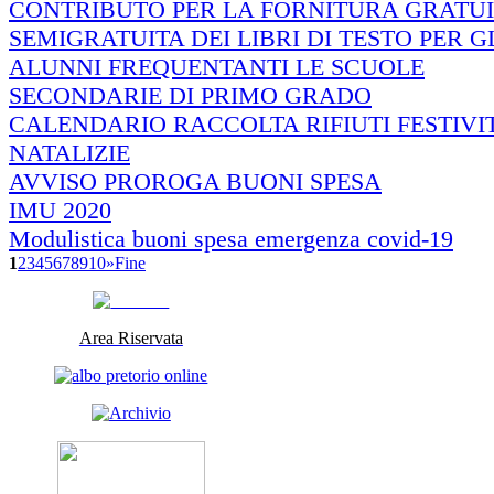
CONTRIBUTO PER LA FORNITURA GRATUI
SEMIGRATUITA DEI LIBRI DI TESTO PER G
ALUNNI FREQUENTANTI LE SCUOLE
SECONDARIE DI PRIMO GRADO
CALENDARIO RACCOLTA RIFIUTI FESTIVIT
NATALIZIE
AVVISO PROROGA BUONI SPESA
IMU 2020
Modulistica buoni spesa emergenza covid-19
1
2
3
4
5
6
7
8
9
10
»
Fine
Area Riservata