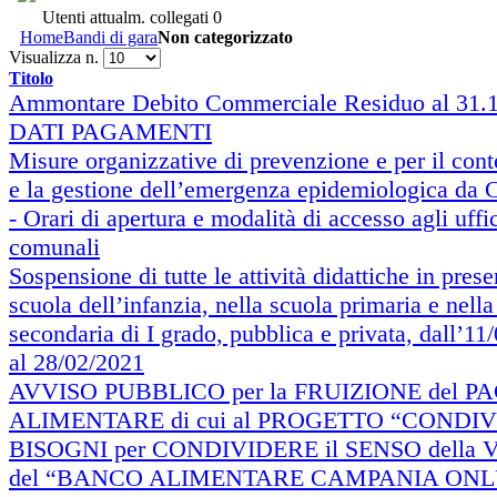
Utenti attualm. collegati
0
Home
Bandi di gara
Non categorizzato
Visualizza n.
Titolo
Ammontare Debito Commerciale Residuo al 31.
DATI PAGAMENTI
Misure organizzative di prevenzione e per il con
e la gestione dell’emergenza epidemiologica da 
- Orari di apertura e modalità di accesso agli uffi
comunali
Sospensione di tutte le attività didattiche in pres
scuola dell’infanzia, nella scuola primaria e nella
secondaria di I grado, pubblica e privata, dall’11
al 28/02/2021
AVVISO PUBBLICO per la FRUIZIONE del P
ALIMENTARE di cui al PROGETTO “CONDIV
BISOGNI per CONDIVIDERE il SENSO della 
del “BANCO ALIMENTARE CAMPANIA ONL