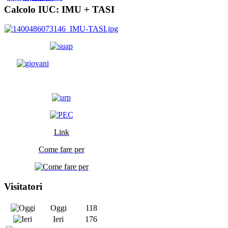
Calcolo IUC: IMU +
TASI
Link
Come fare per
Visitatori
Oggi
118
Ieri
176