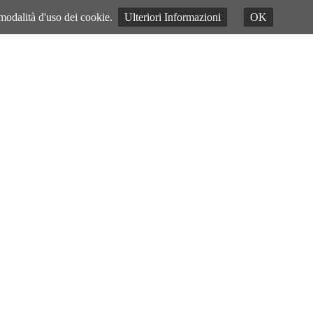
 modalità d'uso dei cookie.
Ulteriori Informazioni
OK