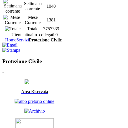
Settimana
1040
corrente
Mese
1381
Corrente
Totale
3757339
Utenti attualm. collegati
0
Home
Servizi
Protezione Civile
Protezione Civile
-
Area Riservata