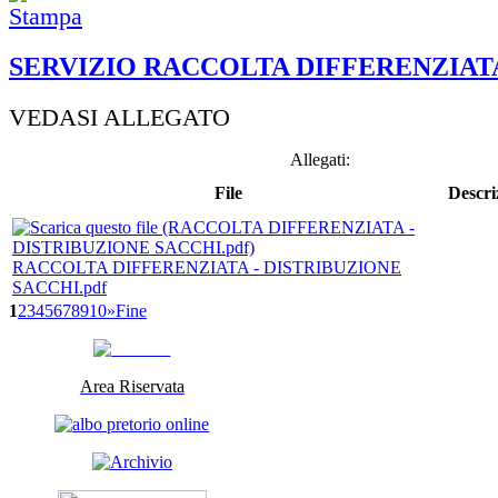
SERVIZIO RACCOLTA DIFFERENZIAT
VEDASI ALLEGATO
Allegati:
File
Descri
RACCOLTA DIFFERENZIATA - DISTRIBUZIONE
SACCHI.pdf
1
2
3
4
5
6
7
8
9
10
»
Fine
Area Riservata