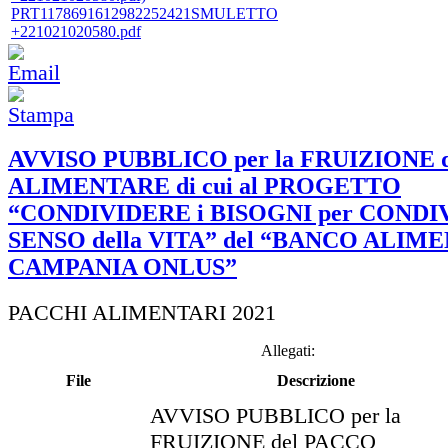
PRT1178691612982252421SMULETTO
+221021020580.pdf
AVVISO PUBBLICO per la FRUIZIONE 
ALIMENTARE di cui al PROGETTO
“CONDIVIDERE i BISOGNI per CONDIV
SENSO della VITA” del “BANCO ALIM
CAMPANIA ONLUS”
PACCHI ALIMENTARI 2021
Allegati:
File
Descrizione
AVVISO PUBBLICO per la
FRUIZIONE del PACCO