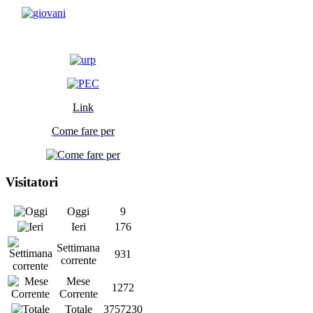
Link
Come fare per
Visitatori
Oggi
9
Ieri
176
Settimana
931
corrente
Mese
1272
Corrente
Totale
3757230