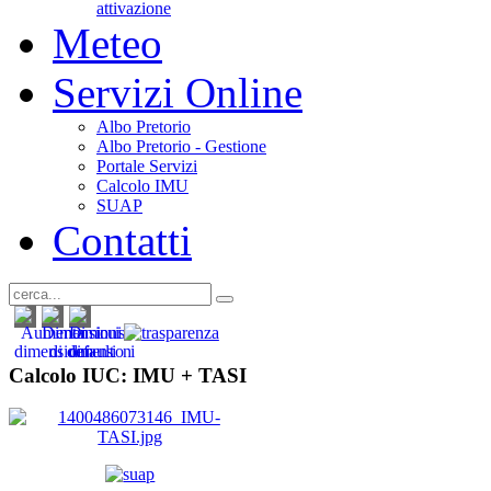
attivazione
Meteo
Servizi Online
Albo Pretorio
Albo Pretorio - Gestione
Portale Servizi
Calcolo IMU
SUAP
Contatti
Calcolo IUC: IMU +
TASI