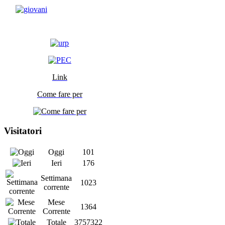
Link
Come fare per
Visitatori
Oggi
101
Ieri
176
Settimana
1023
corrente
Mese
1364
Corrente
Totale
3757322