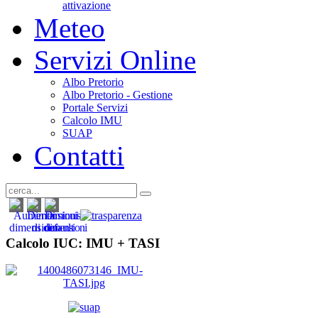
attivazione
Meteo
Servizi Online
Albo Pretorio
Albo Pretorio - Gestione
Portale Servizi
Calcolo IMU
SUAP
Contatti
Calcolo IUC: IMU +
TASI