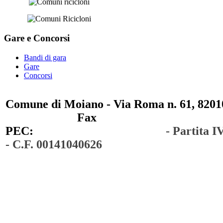
Gare e
Concorsi
Bandi di gara
Gare
Concorsi
Comune di Moiano - Via Roma n. 61, 82010
0823 / 711750
Fax
0823 / 714254
PEC:
comunedimoiano@pec.it
- Partita 
- C.F. 00141040626