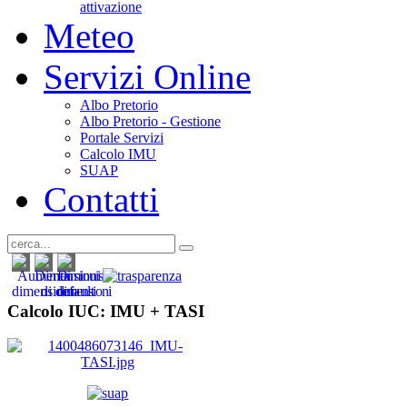
attivazione
Meteo
Servizi Online
Albo Pretorio
Albo Pretorio - Gestione
Portale Servizi
Calcolo IMU
SUAP
Contatti
Calcolo IUC: IMU +
TASI