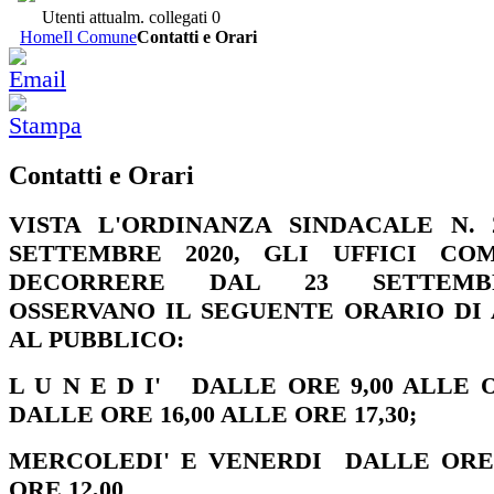
Utenti attualm. collegati
0
Home
Il Comune
Contatti e Orari
Contatti e Orari
VISTA L'ORDINANZA SINDACALE N. 
SETTEMBRE 2020,
GLI UFFICI COM
DECORRERE DAL 23 SETTEMBR
OSSERVANO IL SEGUENTE ORARIO DI
AL PUBBLICO:
L U N E D I' DALLE ORE 9,00 ALLE O
DALLE ORE 16,00 ALLE ORE 17,30;
MERCOLEDI' E VENERDI DALLE ORE 
ORE 12,00