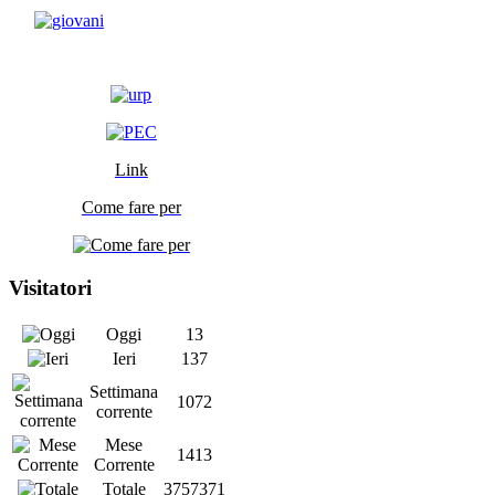
Link
Come fare per
Visitatori
Oggi
13
Ieri
137
Settimana
1072
corrente
Mese
1413
Corrente
Totale
3757371