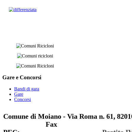
Gare e
Concorsi
Bandi di gara
Gare
Concorsi
Comune di Moiano - Via Roma n. 61, 82010
0823 / 711750
Fax
0823 / 714254