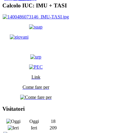
Calcolo IUC: IMU +
TASI
Link
Come fare per
Visitatori
Oggi
18
Ieri
209