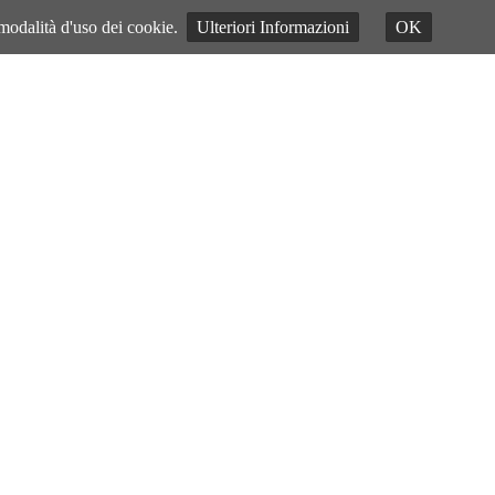
 modalità d'uso dei cookie.
Ulteriori Informazioni
OK