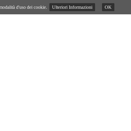
 modalità d'uso dei cookie.
Ulteriori Informazioni
OK