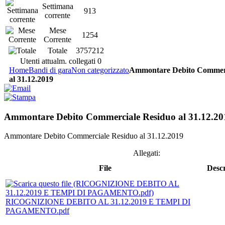
Settimana
913
corrente
Mese
1254
Corrente
Totale
3757212
Utenti attualm. collegati
0
Home
Bandi di gara
Non categorizzato
Ammontare Debito Commerc
al 31.12.2019
Ammontare Debito Commerciale Residuo al 31.12.20
Ammontare Debito Commerciale Residuo al 31.12.2019
Allegati:
File
Descr
RICOGNIZIONE DEBITO AL 31.12.2019 E TEMPI DI
PAGAMENTO.pdf