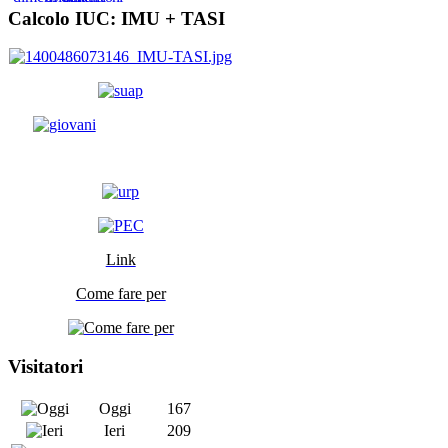
Calcolo IUC: IMU +
TASI
Link
Come fare per
Visitatori
Oggi
167
Ieri
209