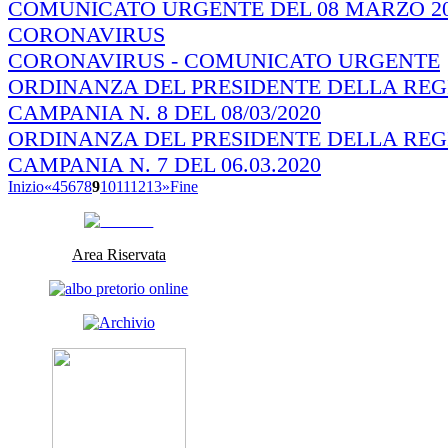
COMUNICATO URGENTE DEL 08 MARZO 20
CORONAVIRUS
CORONAVIRUS - COMUNICATO URGENTE
ORDINANZA DEL PRESIDENTE DELLA REG
CAMPANIA N. 8 DEL 08/03/2020
ORDINANZA DEL PRESIDENTE DELLA REG
CAMPANIA N. 7 DEL 06.03.2020
Inizio
«
4
5
6
7
8
9
10
11
12
13
»
Fine
Area Riservata