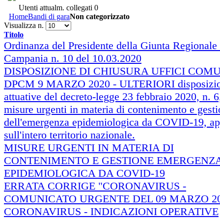
Utenti attualm. collegati
0
Home
Bandi di gara
Non categorizzato
Visualizza n.
Titolo
Ordinanza del Presidente della Giunta Regionale 
Campania n. 10 del 10.03.2020
DISPOSIZIONE DI CHIUSURA UFFICI COM
DPCM 9 MARZO 2020 - ULTERIORI disposizio
attuative del decreto-legge 23 febbraio 2020, n. 6
misure urgenti in materia di contenimento e gest
dell'emergenza epidemiologica da COVID-19, app
sull'intero territorio nazionale.
MISURE URGENTI IN MATERIA DI
CONTENIMENTO E GESTIONE EMERGENZ
EPIDEMIOLOGICA DA COVID-19
ERRATA CORRIGE "CORONAVIRUS -
COMUNICATO URGENTE DEL 09 MARZO 20
CORONAVIRUS - INDICAZIONI OPERATIVE