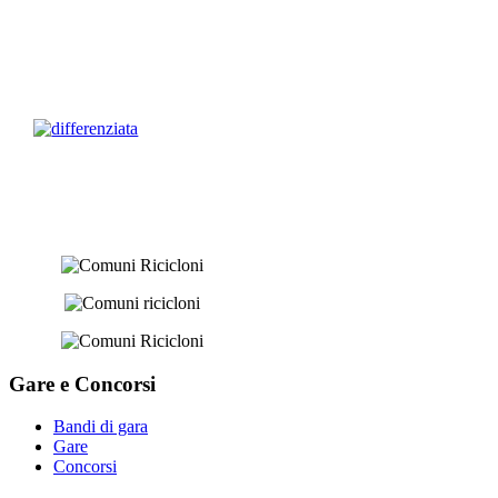
Gare e
Concorsi
Bandi di gara
Gare
Concorsi