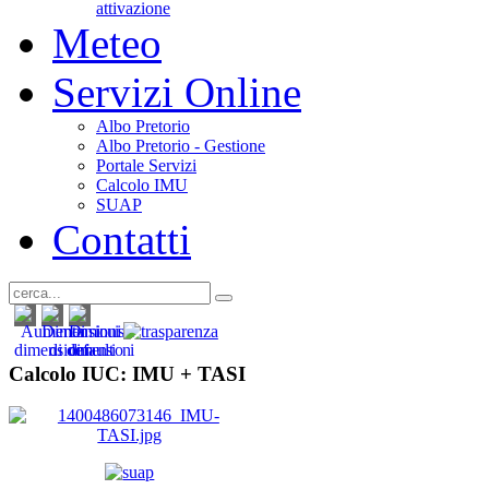
attivazione
Meteo
Servizi Online
Albo Pretorio
Albo Pretorio - Gestione
Portale Servizi
Calcolo IMU
SUAP
Contatti
Calcolo IUC: IMU +
TASI