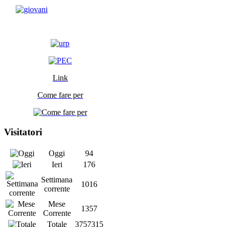
Link
Come fare per
Visitatori
Oggi
94
Ieri
176
Settimana
1016
corrente
Mese
1357
Corrente
Totale
3757315