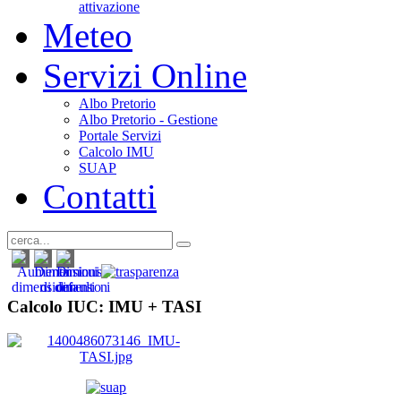
attivazione
Meteo
Servizi Online
Albo Pretorio
Albo Pretorio - Gestione
Portale Servizi
Calcolo IMU
SUAP
Contatti
Calcolo IUC: IMU +
TASI