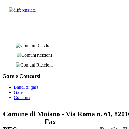
Gare e
Concorsi
Bandi di gara
Gare
Concorsi
Comune di Moiano - Via Roma n. 61, 82010
0823 / 711750
Fax
0823 / 714254