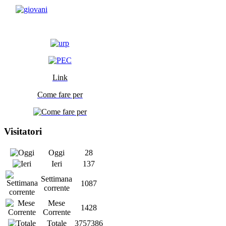
Link
Come fare per
Visitatori
Oggi
28
Ieri
137
Settimana
1087
corrente
Mese
1428
Corrente
Totale
3757386