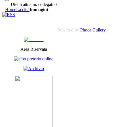
Utenti attualm. collegati
0
Home
La città
Immagini
Powered by
Phoca
Gallery
Area Riservata