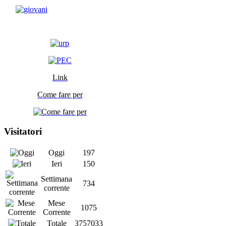
Link
Come fare per
Visitatori
Oggi
197
Ieri
150
Settimana
734
corrente
Mese
1075
Corrente
Totale
3757033