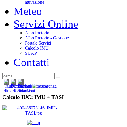
attivazione
Meteo
Servizi Online
Albo Pretorio
Albo Pretorio - Gestione
Portale Servizi
Calcolo IMU
SUAP
Contatti
Calcolo IUC: IMU +
TASI