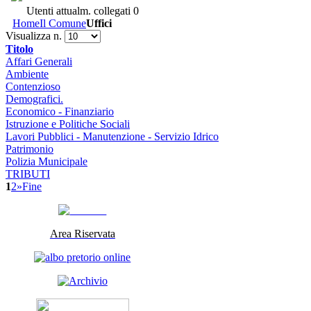
Utenti attualm. collegati
0
Home
Il Comune
Uffici
Visualizza n.
Titolo
Affari Generali
Ambiente
Contenzioso
Demografici.
Economico - Finanziario
Istruzione e Politiche Sociali
Lavori Pubblici - Manutenzione - Servizio Idrico
Patrimonio
Polizia Municipale
TRIBUTI
1
2
»
Fine
Area Riservata