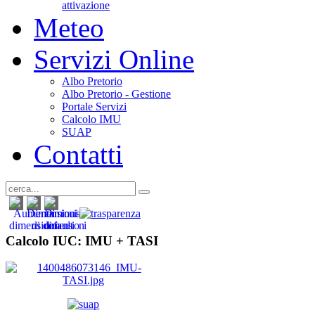
attivazione
Meteo
Servizi Online
Albo Pretorio
Albo Pretorio - Gestione
Portale Servizi
Calcolo IMU
SUAP
Contatti
Calcolo IUC: IMU +
TASI