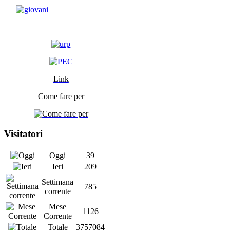
Link
Come fare per
Visitatori
Oggi
39
Ieri
209
Settimana
785
corrente
Mese
1126
Corrente
Totale
3757084