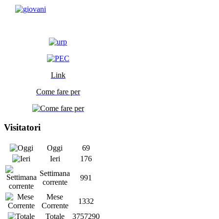
Link
Come fare per
Visitatori
Oggi
69
Ieri
176
Settimana
991
corrente
Mese
1332
Corrente
Totale
3757290