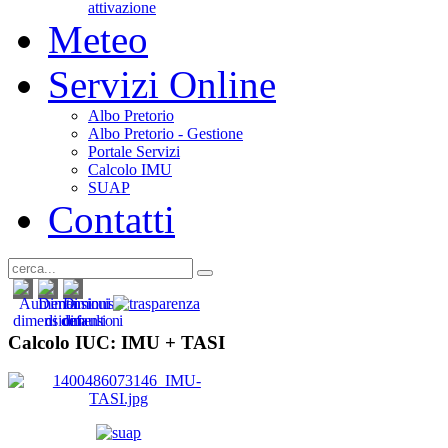
attivazione
Meteo
Servizi Online
Albo Pretorio
Albo Pretorio - Gestione
Portale Servizi
Calcolo IMU
SUAP
Contatti
Calcolo IUC: IMU +
TASI