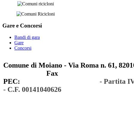
Gare e
Concorsi
Bandi di gara
Gare
Concorsi
Comune di Moiano - Via Roma n. 61, 82010
0823 / 711750
Fax
0823 / 714254
PEC:
comunedimoiano@pec.it
- Partita 
- C.F. 00141040626