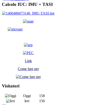
Calcolo IUC: IMU +
TASI
Link
Come fare per
Visitatori
Oggi
158
Ieri
150