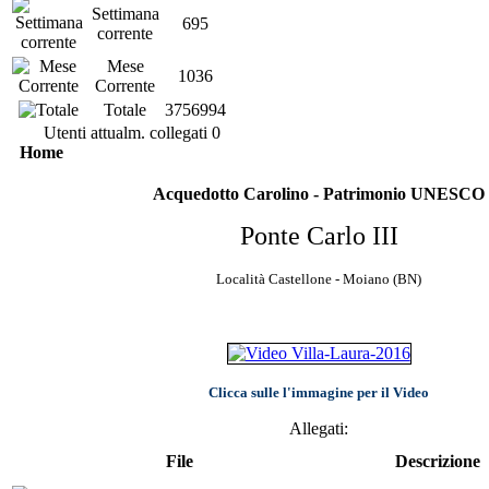
Settimana
695
corrente
Mese
1036
Corrente
Totale
3756994
Utenti attualm. collegati
0
Home
Acquedotto Carolino - Patrimonio UNESCO
Ponte Carlo III
Località Castellone - Moiano (BN)
Clicca sulle l'immagine per il Video
Allegati:
File
Descrizione