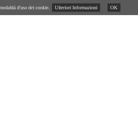
 modalità d'uso dei cookie.
Ulteriori Informazioni
OK