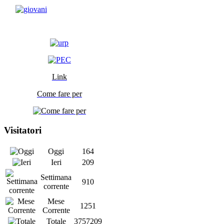
Link
Come fare per
Visitatori
Oggi
164
Ieri
209
Settimana
910
corrente
Mese
1251
Corrente
Totale
3757209