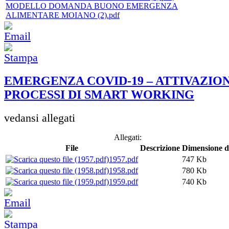
MODELLO DOMANDA BUONO EMERGENZA
ALIMENTARE MOIANO (2).pdf
EMERGENZA COVID-19 – ATTIVAZIO
PROCESSI DI SMART WORKING
vedansi allegati
Allegati:
File
Descrizione
Dimensione de
1957.pdf
747 Kb
1958.pdf
780 Kb
1959.pdf
740 Kb