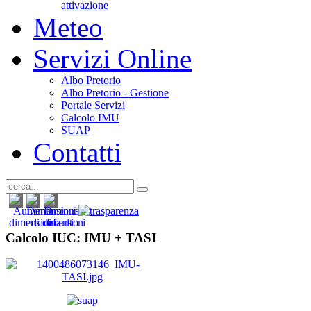
attivazione
Meteo
Servizi Online
Albo Pretorio
Albo Pretorio - Gestione
Portale Servizi
Calcolo IMU
SUAP
Contatti
Calcolo IUC: IMU +
TASI