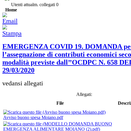
Utenti attualm. collegati
0
Home
EMERGENZA COVID 19. DOMANDA pe
l’assegnazione di contributi economici sec
modalità previste dall’’OCDPC N. 658 DE
29/03/2020
vedansi allegati
Allegati:
File
Descri
Avviso buono spesa Moiano.pdf