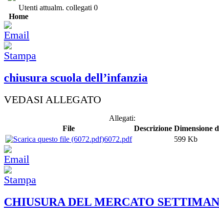
Utenti attualm. collegati
0
Home
chiusura scuola dell’infanzia
VEDASI ALLEGATO
Allegati:
File
Descrizione
Dimensione de
6072.pdf
599 Kb
CHIUSURA DEL MERCATO SETTIMA