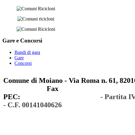
Gare e
Concorsi
Bandi di gara
Gare
Concorsi
Comune di Moiano - Via Roma n. 61, 82010
0823 / 711750
Fax
0823 / 714254
PEC:
comunedimoiano@pec.it
- Partita 
- C.F. 00141040626