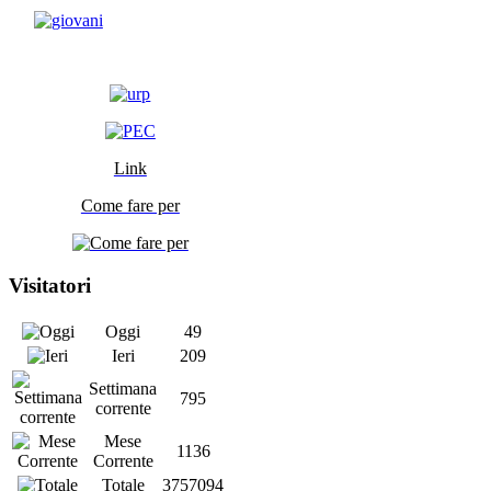
Link
Come fare per
Visitatori
Oggi
49
Ieri
209
Settimana
795
corrente
Mese
1136
Corrente
Totale
3757094