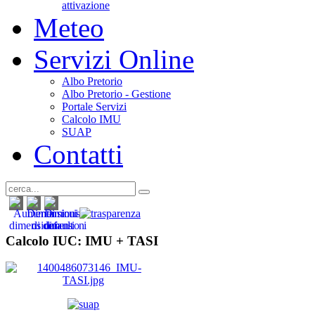
attivazione
Meteo
Servizi Online
Albo Pretorio
Albo Pretorio - Gestione
Portale Servizi
Calcolo IMU
SUAP
Contatti
Calcolo IUC: IMU +
TASI