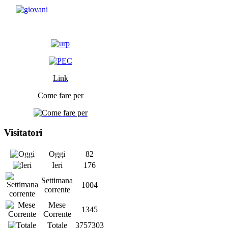
Link
Come fare per
Visitatori
Oggi
82
Ieri
176
Settimana
1004
corrente
Mese
1345
Corrente
Totale
3757303