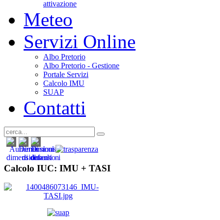
attivazione
Meteo
Servizi Online
Albo Pretorio
Albo Pretorio - Gestione
Portale Servizi
Calcolo IMU
SUAP
Contatti
Calcolo IUC: IMU +
TASI