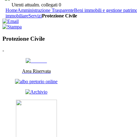
Utenti attualm. collegati
0
Home
Amministrazione Trasparente
Beni immobili e gestione patrim
immobiliare
Servizi
Protezione Civile
Protezione Civile
-
Area Riservata