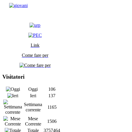
Link
Come fare per
Visitatori
Oggi
106
Ieri
137
Settimana
1165
corrente
Mese
1506
Corrente
Totale
3757464