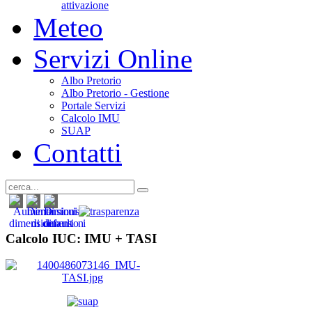
attivazione
Meteo
Servizi Online
Albo Pretorio
Albo Pretorio - Gestione
Portale Servizi
Calcolo IMU
SUAP
Contatti
Calcolo IUC: IMU +
TASI