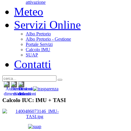
attivazione
Meteo
Servizi Online
Albo Pretorio
Albo Pretorio - Gestione
Portale Servizi
Calcolo IMU
SUAP
Contatti
Calcolo IUC: IMU +
TASI