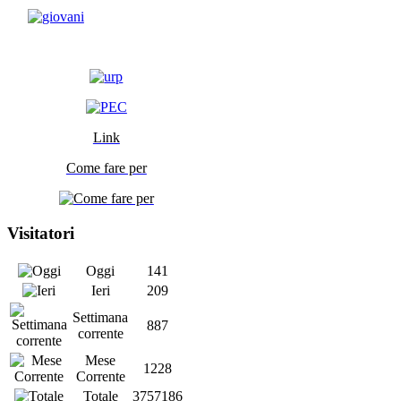
Link
Come fare per
Visitatori
Oggi
141
Ieri
209
Settimana
887
corrente
Mese
1228
Corrente
Totale
3757186