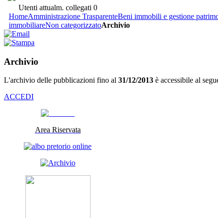
Utenti attualm. collegati
0
Home
Amministrazione Trasparente
Beni immobili e gestione patrim
immobiliare
Non categorizzato
Archivio
Archivio
L'archivio delle pubblicazioni fino al
31/12/2013
è accessibile al segu
ACCEDI
Area Riservata