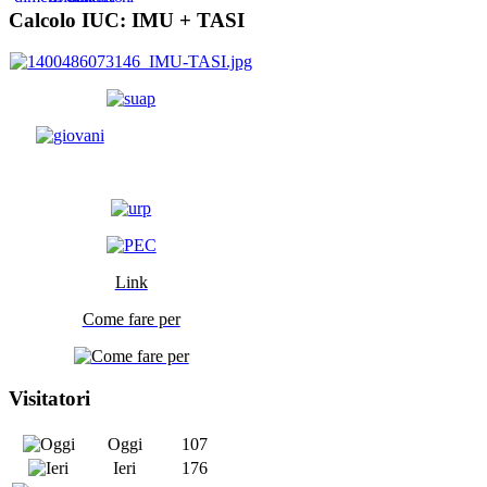
Calcolo IUC: IMU +
TASI
Link
Come fare per
Visitatori
Oggi
107
Ieri
176