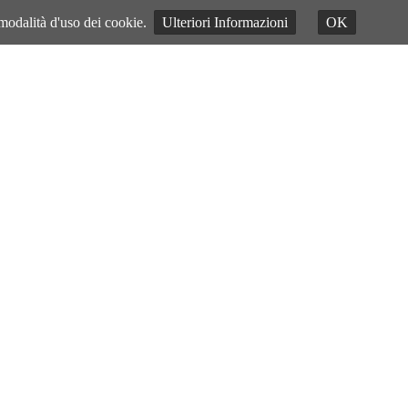
 modalità d'uso dei cookie.
Ulteriori Informazioni
OK