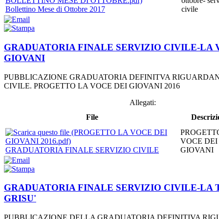
ottobre- ser
Bollettino Mese di Ottobre 2017
civile
GRADUATORIA FINALE SERVIZIO CIVILE-LA 
GIOVANI
PUBBLICAZIONE GRADUATORIA DEFINITVA RIGUARDANT
CIVILE. PROGETTO LA VOCE DEI GIOVANI 2016
Allegati:
File
Descrizi
PROGETT
VOCE DEI
GRADUATORIA FINALE SERVIZIO CIVILE
GIOVANI
GRADUATORIA FINALE SERVIZIO CIVILE-LA 
GRISU'
PUBBLICAZIONE DELLA GRADUATORIA DEFINITIVA RIG