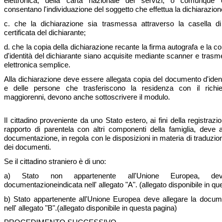
elettronica, della carta nazionale dei servizi, o comunque 
consentano l'individuazione del soggetto che effettua la dichiarazion
c. che la dichiarazione sia trasmessa attraverso la casella di
certificata del dichiarante;
d. che la copia della dichiarazione recante la firma autografa e la 
d'identità del dichiarante siano acquisite mediante scanner e tras
elettronica semplice.
Alla dichiarazione deve essere allegata copia del documento d'ident
e delle persone che trasferiscono la residenza con il richie
maggiorenni, devono anche sottoscrivere il modulo.
Il cittadino proveniente da uno Stato estero, ai fini della registrazi
rapporto di parentela con altri componenti della famiglia, deve al
documentazione, in regola con le disposizioni in materia di traduzio
dei documenti.
Se il cittadino straniero è di uno:
a) Stato non appartenente all'Unione Europea, de
documentazioneindicata nell' allegato "A". (allegato disponibile in qu
b) Stato appartenente all'Unione Europea deve allegare la docum
nell' allegato "B".(allegato disponibile in questa pagina)