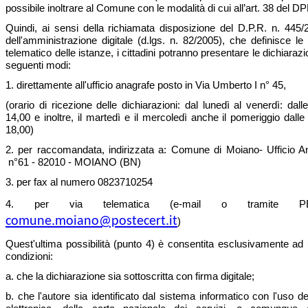
possibile inoltrare al Comune con le modalità di cui all’art. 38 del 
Quindi, ai sensi della richiamata disposizione del D.P.R. n. 445
dell'amministrazione digitale (d.lgs. n. 82/2005), che definisce le 
telematico delle istanze, i cittadini potranno presentare le dichiaraz
seguenti modi:
1. direttamente all'ufficio anagrafe posto in Via Umberto I n° 45,
(orario di ricezione delle dichiarazioni: dal lunedì al venerdì: dall
14,00 e inoltre, il martedì e il mercoledì anche il pomeriggio dalle
18,00)
2. per raccomandata, indirizzata a: Comune di Moiano- Ufficio 
n°61 - 82010 - MOIANO (BN)
3. per fax al numero 0823710254
4. per via telematica (e-mail o tramite PEC 
comune.moiano@postecert.it
)
Quest'ultima possibilità (punto 4) è consentita esclusivamente ad 
condizioni:
a. che la dichiarazione sia sottoscritta con firma digitale;
b. che l'autore sia identificato dal sistema informatico con l'uso del