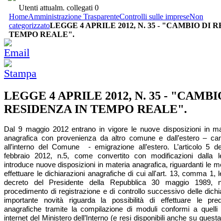
Utenti attualm. collegati
0
Home
Amministrazione Trasparente
Controlli sulle imprese
Non
categorizzato
LEGGE 4 APRILE 2012, N. 35 - "CAMBIO DI 
TEMPO REALE".
LEGGE 4 APRILE 2012, N. 35 - "CAMBI
RESIDENZA IN TEMPO REALE".
Dal 9 maggio 2012 entrano in vigore le nuove disposizioni in mat
anagrafica con provenienza da altro comune e dall’estero – cam
all’interno del Comune - emigrazione all’estero. L’articolo 5 d
febbraio 2012, n.5, come convertito con modificazioni dalla 
introduce nuove disposizioni in materia anagrafica, riguardanti le mo
effettuare le dichiarazioni anagrafiche di cui all'art. 13, comma 1, l
decreto del Presidente della Repubblica 30 maggio 1989, 
procedimento di registrazione e di controllo successivo delle dich
importante novità riguarda la possibilità di effettuare le pred
anagrafiche tramite la compilazione di moduli conformi a quelli p
internet del Ministero dell’Interno (e resi disponibili anche su quest