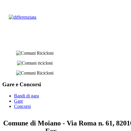
Gare e
Concorsi
Bandi di gara
Gare
Concorsi
Comune di Moiano - Via Roma n. 61, 82010
0823 / 711750
Fax
0823 / 714254