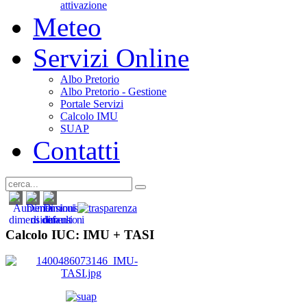
attivazione
Meteo
Servizi Online
Albo Pretorio
Albo Pretorio - Gestione
Portale Servizi
Calcolo IMU
SUAP
Contatti
Calcolo IUC: IMU +
TASI