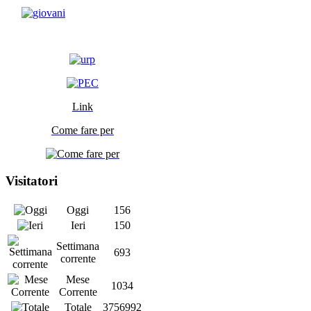
Link
Come fare per
Visitatori
Oggi
156
Ieri
150
Settimana
693
corrente
Mese
1034
Corrente
Totale
3756992