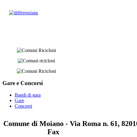
Gare e
Concorsi
Bandi di gara
Gare
Concorsi
Comune di Moiano - Via Roma n. 61, 82010
0823 / 711750
Fax
0823 / 714254