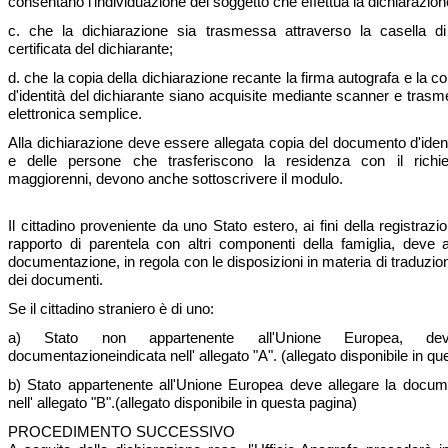
consentano l'individuazione del soggetto che effettua la dichiarazion
c. che la dichiarazione sia trasmessa attraverso la casella di
certificata del dichiarante;
d. che la copia della dichiarazione recante la firma autografa e la 
d'identità del dichiarante siano acquisite mediante scanner e tras
elettronica semplice.
Alla dichiarazione deve essere allegata copia del documento d'ident
e delle persone che trasferiscono la residenza con il richie
maggiorenni, devono anche sottoscrivere il modulo.
Il cittadino proveniente da uno Stato estero, ai fini della registrazi
rapporto di parentela con altri componenti della famiglia, deve al
documentazione, in regola con le disposizioni in materia di traduzio
dei documenti.
Se il cittadino straniero è di uno:
a) Stato non appartenente all'Unione Europea, de
documentazioneindicata nell' allegato "A". (allegato disponibile in qu
b) Stato appartenente all'Unione Europea deve allegare la docum
nell' allegato "B".(allegato disponibile in questa pagina)
PROCEDIMENTO SUCCESSIVO