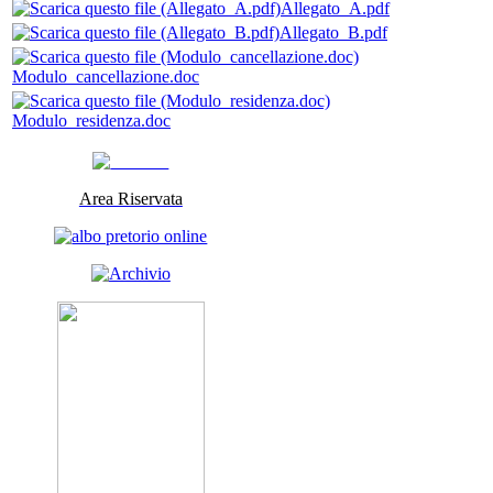
Allegato_A.pdf
Allegato_B.pdf
Modulo_cancellazione.doc
Modulo_residenza.doc
Area Riservata