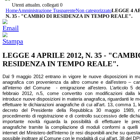
Utenti attualm. collegati
0
Home
Amministrazione Trasparente
Non categorizzato
LEGGE 4 AP
N. 35 - "CAMBIO DI RESIDENZA IN TEMPO REALE".
LEGGE 4 APRILE 2012, N. 35 - "CAMBI
RESIDENZA IN TEMPO REALE".
Dal 9 maggio 2012 entrano in vigore le nuove disposizioni in mat
anagrafica con provenienza da altro comune e dall’estero – cam
all’interno del Comune - emigrazione all’estero. L’articolo 5 d
febbraio 2012, n.5, come convertito con modificazioni dalla 
introduce nuove disposizioni in materia anagrafica, riguardanti le mo
effettuare le dichiarazioni anagrafiche di cui all'art. 13, comma 1, l
decreto del Presidente della Repubblica 30 maggio 1989, 
procedimento di registrazione e di controllo successivo delle dich
importante novità riguarda la possibilità di effettuare le pred
anagrafiche tramite la compilazione di moduli conformi a quelli p
internet del Ministero dell’Interno (e resi disponibili anche su quest
possibile inoltrare al Comune con le modalità di cui all’art. 38 del 