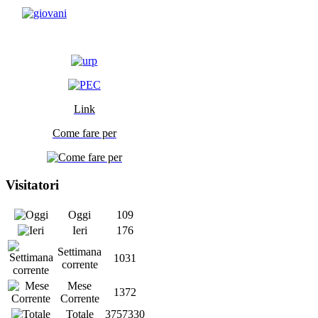
Link
Come fare per
Visitatori
Oggi
109
Ieri
176
Settimana
1031
corrente
Mese
1372
Corrente
Totale
3757330