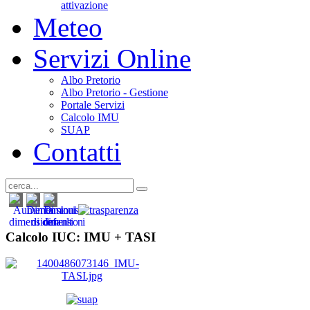
attivazione
Meteo
Servizi Online
Albo Pretorio
Albo Pretorio - Gestione
Portale Servizi
Calcolo IMU
SUAP
Contatti
Calcolo IUC: IMU +
TASI