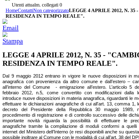
Utenti attualm. collegati
0
Home
Contatti
Non categorizzato
LEGGE 4 APRILE 2012, N. 35 
RESIDENZA IN TEMPO REALE".
LEGGE 4 APRILE 2012, N. 35 - "CAMBI
RESIDENZA IN TEMPO REALE".
Dal 9 maggio 2012 entrano in vigore le nuove disposizioni in mat
anagrafica con provenienza da altro comune e dall’estero – cam
all’interno del Comune - emigrazione all’estero. L’articolo 5 d
febbraio 2012, n.5, come convertito con modificazioni dalla 
introduce nuove disposizioni in materia anagrafica, riguardanti le mo
effettuare le dichiarazioni anagrafiche di cui all'art. 13, comma 1, l
decreto del Presidente della Repubblica 30 maggio 1989, 
procedimento di registrazione e di controllo successivo delle dich
importante novità riguarda la possibilità di effettuare le pred
anagrafiche tramite la compilazione di moduli conformi a quelli p
internet del Ministero dell’Interno (e resi disponibili anche su quest
possibile inoltrare al Comune con le modalità di cui all’art. 38 del 