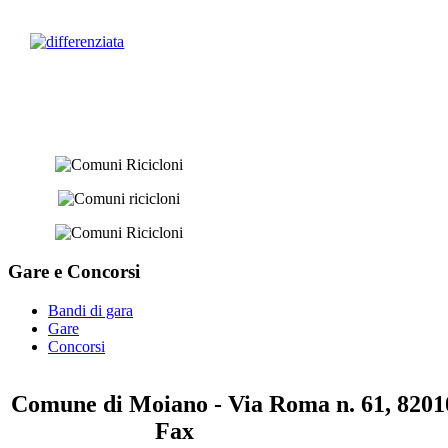
Gare e
Concorsi
Bandi di gara
Gare
Concorsi
Comune di Moiano - Via Roma n. 61, 82010
0823 / 711750
Fax
0823 / 714254