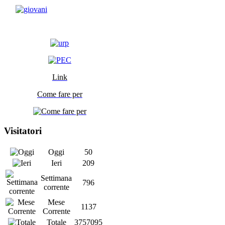
Link
Come fare per
Visitatori
Oggi
50
Ieri
209
Settimana
796
corrente
Mese
1137
Corrente
Totale
3757095