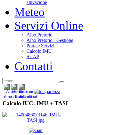
attivazione
Meteo
Servizi Online
Albo Pretorio
Albo Pretorio - Gestione
Portale Servizi
Calcolo IMU
SUAP
Contatti
Calcolo IUC: IMU +
TASI