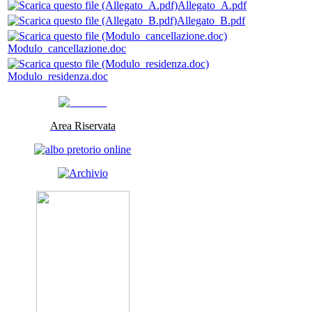
Allegato_A.pdf
Allegato_B.pdf
Modulo_cancellazione.doc
Modulo_residenza.doc
Area Riservata