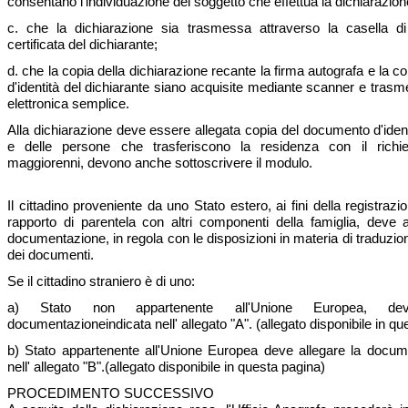
consentano l'individuazione del soggetto che effettua la dichiarazion
c. che la dichiarazione sia trasmessa attraverso la casella di
certificata del dichiarante;
d. che la copia della dichiarazione recante la firma autografa e la 
d'identità del dichiarante siano acquisite mediante scanner e tras
elettronica semplice.
Alla dichiarazione deve essere allegata copia del documento d'ident
e delle persone che trasferiscono la residenza con il richie
maggiorenni, devono anche sottoscrivere il modulo.
Il cittadino proveniente da uno Stato estero, ai fini della registrazi
rapporto di parentela con altri componenti della famiglia, deve al
documentazione, in regola con le disposizioni in materia di traduzio
dei documenti.
Se il cittadino straniero è di uno:
a) Stato non appartenente all'Unione Europea, de
documentazioneindicata nell' allegato "A". (allegato disponibile in qu
b) Stato appartenente all'Unione Europea deve allegare la docum
nell' allegato "B".(allegato disponibile in questa pagina)
PROCEDIMENTO SUCCESSIVO