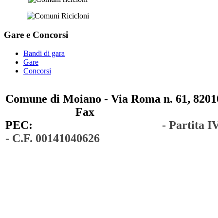
Gare e
Concorsi
Bandi di gara
Gare
Concorsi
Comune di Moiano - Via Roma n. 61, 82010
0823 / 711750
Fax
0823 / 714254
PEC:
comunedimoiano@pec.it
- Partita 
- C.F. 00141040626