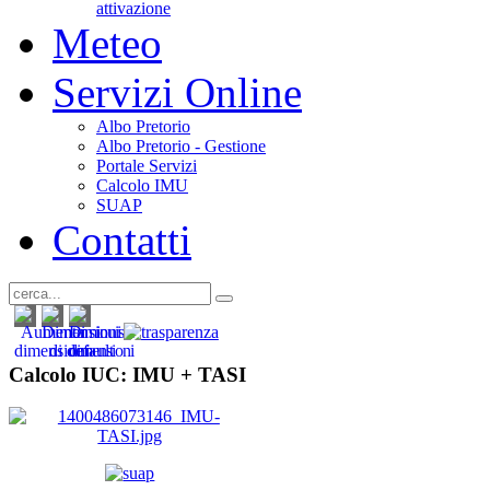
attivazione
Meteo
Servizi Online
Albo Pretorio
Albo Pretorio - Gestione
Portale Servizi
Calcolo IMU
SUAP
Contatti
Calcolo IUC: IMU +
TASI