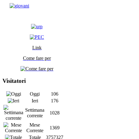
Link
Come fare per
Visitatori
Oggi
106
Ieri
176
Settimana
1028
corrente
Mese
1369
Corrente
Totale
3757327