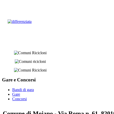
Gare e
Concorsi
Bandi di gara
Gare
Concorsi
Comune di Moiano - Via Roma n. 61, 82010