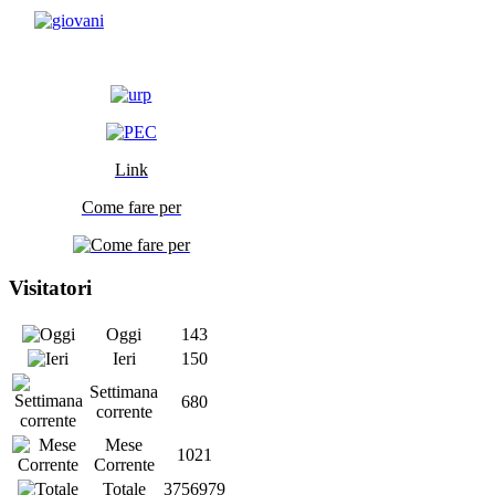
Link
Come fare per
Visitatori
Oggi
143
Ieri
150
Settimana
680
corrente
Mese
1021
Corrente
Totale
3756979