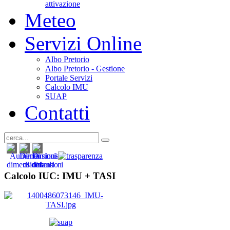
attivazione
Meteo
Servizi Online
Albo Pretorio
Albo Pretorio - Gestione
Portale Servizi
Calcolo IMU
SUAP
Contatti
Calcolo IUC: IMU +
TASI