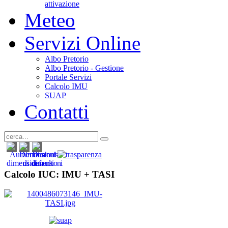
attivazione
Meteo
Servizi Online
Albo Pretorio
Albo Pretorio - Gestione
Portale Servizi
Calcolo IMU
SUAP
Contatti
Calcolo IUC: IMU +
TASI