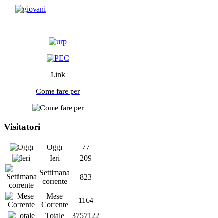
Link
Come fare per
Visitatori
Oggi
77
Ieri
209
Settimana
823
corrente
Mese
1164
Corrente
Totale
3757122