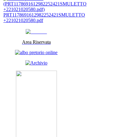
PRT1178691612982252421SMULETTO
+221021020580.pdf
Area Riservata