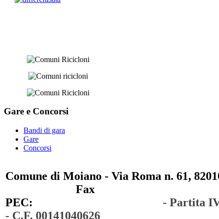
Gare e
Concorsi
Bandi di gara
Gare
Concorsi
Comune di Moiano - Via Roma n. 61, 82010
0823 / 711750
Fax
0823 / 714254
PEC:
comunedimoiano@pec.it
- Partita 
- C.F. 00141040626