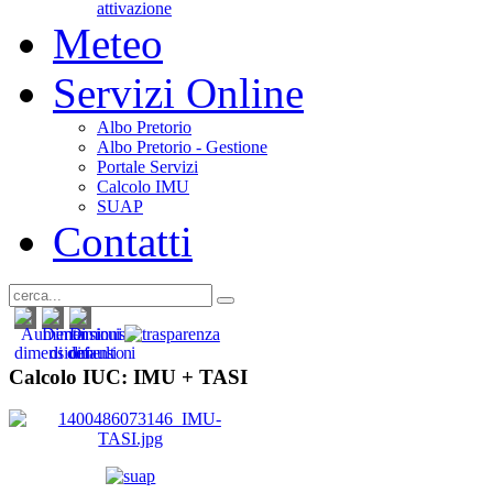
attivazione
Meteo
Servizi Online
Albo Pretorio
Albo Pretorio - Gestione
Portale Servizi
Calcolo IMU
SUAP
Contatti
Calcolo IUC: IMU +
TASI