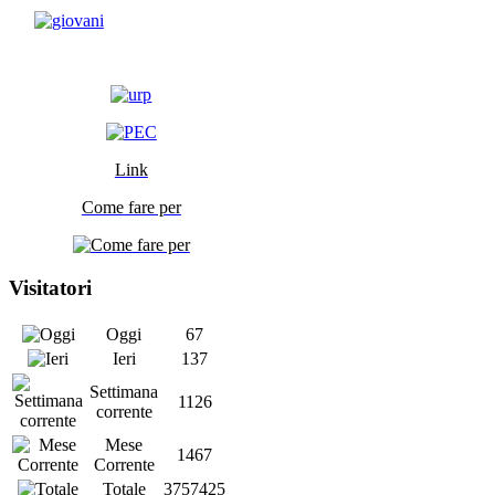
Link
Come fare per
Visitatori
Oggi
67
Ieri
137
Settimana
1126
corrente
Mese
1467
Corrente
Totale
3757425