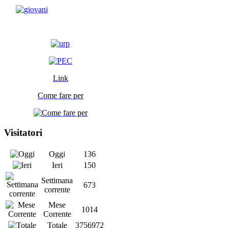
Link
Come fare per
Visitatori
Oggi
136
Ieri
150
Settimana
673
corrente
Mese
1014
Corrente
Totale
3756972