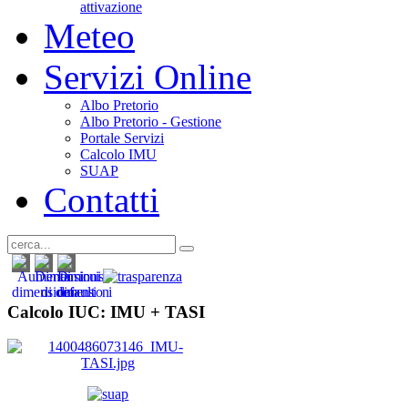
attivazione
Meteo
Servizi Online
Albo Pretorio
Albo Pretorio - Gestione
Portale Servizi
Calcolo IMU
SUAP
Contatti
Calcolo IUC: IMU +
TASI