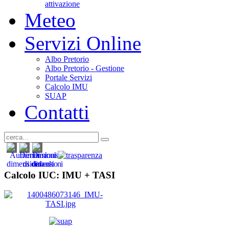
attivazione
Meteo
Servizi Online
Albo Pretorio
Albo Pretorio - Gestione
Portale Servizi
Calcolo IMU
SUAP
Contatti
Calcolo IUC: IMU +
TASI