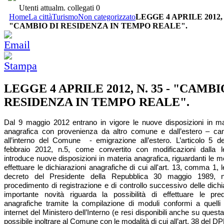
Utenti attualm. collegati
0
Home
La città
Turismo
Non categorizzato
LEGGE 4 APRILE 2012, N
"CAMBIO DI RESIDENZA IN TEMPO REALE".
LEGGE 4 APRILE 2012, N. 35 - "CAMBI
RESIDENZA IN TEMPO REALE".
Dal 9 maggio 2012 entrano in vigore le nuove disposizioni in mat
anagrafica con provenienza da altro comune e dall’estero – cam
all’interno del Comune - emigrazione all’estero. L’articolo 5 d
febbraio 2012, n.5, come convertito con modificazioni dalla 
introduce nuove disposizioni in materia anagrafica, riguardanti le mo
effettuare le dichiarazioni anagrafiche di cui all'art. 13, comma 1, l
decreto del Presidente della Repubblica 30 maggio 1989, 
procedimento di registrazione e di controllo successivo delle dich
importante novità riguarda la possibilità di effettuare le pred
anagrafiche tramite la compilazione di moduli conformi a quelli p
internet del Ministero dell’Interno (e resi disponibili anche su quest
possibile inoltrare al Comune con le modalità di cui all’art. 38 del 