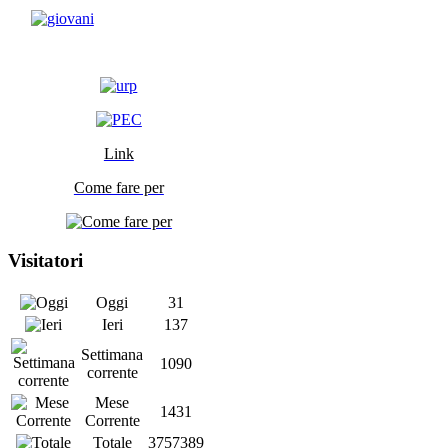
Link
Come fare per
Visitatori
Oggi
31
Ieri
137
Settimana
1090
corrente
Mese
1431
Corrente
Totale
3757389