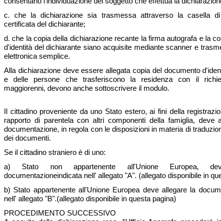
consentano l'individuazione del soggetto che effettua la dichiarazion
c. che la dichiarazione sia trasmessa attraverso la casella di
certificata del dichiarante;
d. che la copia della dichiarazione recante la firma autografa e la 
d'identità del dichiarante siano acquisite mediante scanner e tras
elettronica semplice.
Alla dichiarazione deve essere allegata copia del documento d'ident
e delle persone che trasferiscono la residenza con il richie
maggiorenni, devono anche sottoscrivere il modulo.
Il cittadino proveniente da uno Stato estero, ai fini della registrazi
rapporto di parentela con altri componenti della famiglia, deve al
documentazione, in regola con le disposizioni in materia di traduzio
dei documenti.
Se il cittadino straniero è di uno:
a) Stato non appartenente all'Unione Europea, de
documentazioneindicata nell' allegato "A". (allegato disponibile in qu
b) Stato appartenente all'Unione Europea deve allegare la docum
nell' allegato "B".(allegato disponibile in questa pagina)
PROCEDIMENTO SUCCESSIVO