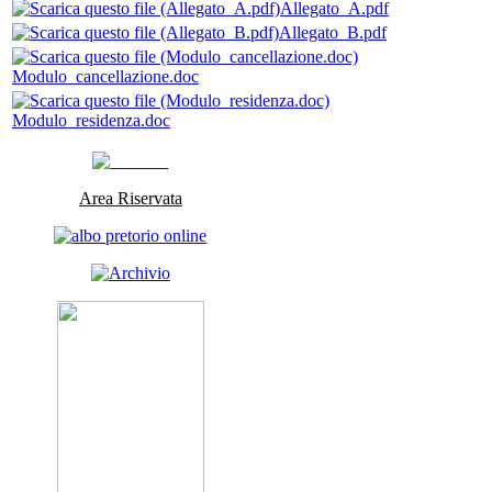
Allegato_A.pdf
Allegato_B.pdf
Modulo_cancellazione.doc
Modulo_residenza.doc
Area Riservata