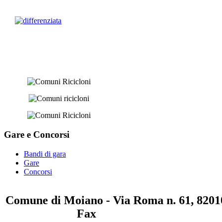
Gare e
Concorsi
Bandi di gara
Gare
Concorsi
Comune di Moiano - Via Roma n. 61, 82010
0823 / 711750
Fax
0823 / 714254