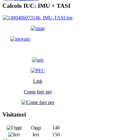
Calcolo IUC: IMU +
TASI
Link
Come fare per
Visitatori
Oggi
140
Ieri
150