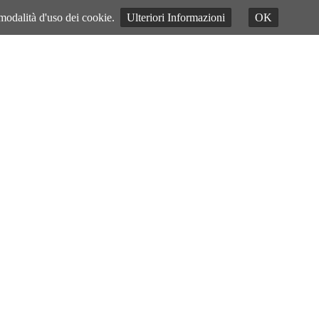
 modalità d'uso dei cookie.
Ulteriori Informazioni
OK