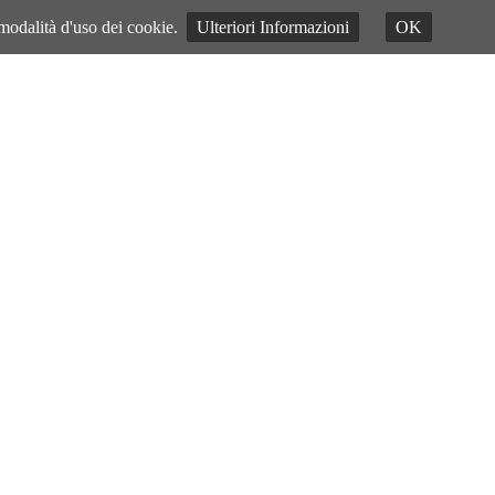
 modalità d'uso dei cookie.
Ulteriori Informazioni
OK