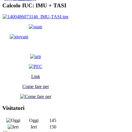
Calcolo IUC: IMU +
TASI
Link
Come fare per
Visitatori
Oggi
145
Ieri
150