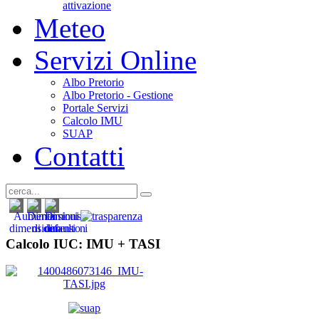
attivazione
Meteo
Servizi Online
Albo Pretorio
Albo Pretorio - Gestione
Portale Servizi
Calcolo IMU
SUAP
Contatti
Calcolo IUC: IMU +
TASI