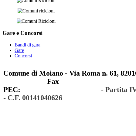
Gare e
Concorsi
Bandi di gara
Gare
Concorsi
Comune di Moiano - Via Roma n. 61, 82010
0823 / 711750
Fax
0823 / 714254
PEC:
comunedimoiano@pec.it
- Partita 
- C.F. 00141040626