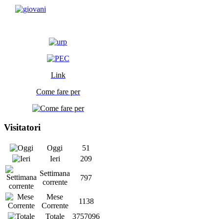
Link
Come fare per
Visitatori
Oggi
51
Ieri
209
Settimana
797
corrente
Mese
1138
Corrente
Totale
3757096