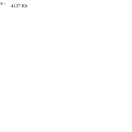
a -
4137 Kb