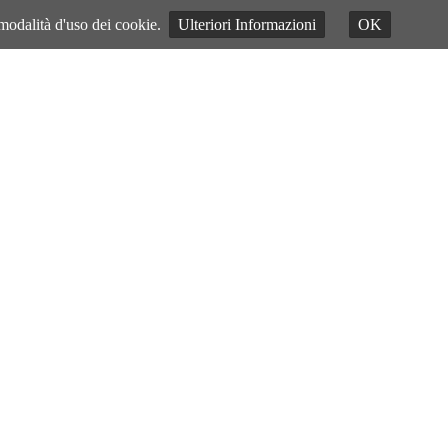
 modalità d'uso dei cookie.
Ulteriori Informazioni
OK