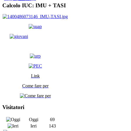
Calcolo IUC: IMU +
TASI
Link
Come fare per
Visitatori
Oggi
69
Ieri
143