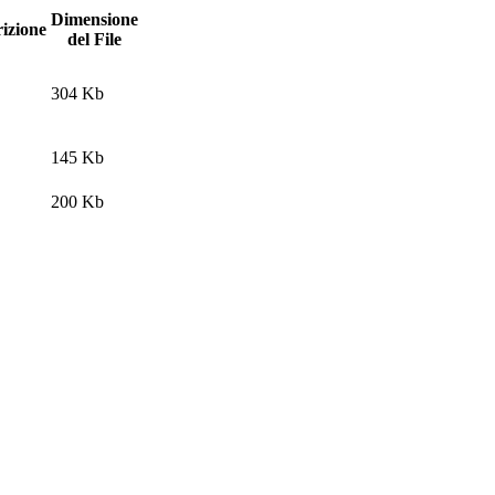
Dimensione
izione
del File
304 Kb
145 Kb
200 Kb