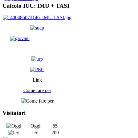
Calcolo IUC: IMU +
TASI
Link
Come fare per
Visitatori
Oggi
55
Ieri
209