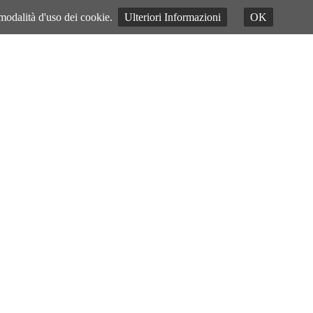
 modalità d'uso dei cookie.
Ulteriori Informazioni
OK