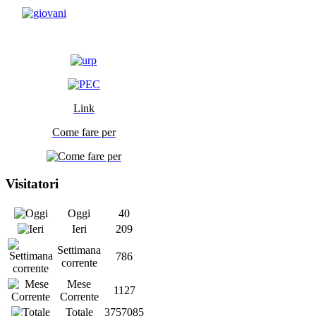
Link
Come fare per
Visitatori
Oggi
40
Ieri
209
Settimana
786
corrente
Mese
1127
Corrente
Totale
3757085