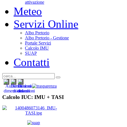
attivazione
Meteo
Servizi Online
Albo Pretorio
Albo Pretorio - Gestione
Portale Servizi
Calcolo IMU
SUAP
Contatti
Calcolo IUC: IMU +
TASI