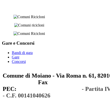
Gare e
Concorsi
Bandi di gara
Gare
Concorsi
Comune di Moiano - Via Roma n. 61, 82010
0823 / 711750
Fax
0823 / 714254
PEC:
comunedimoiano@pec.it
- Partita 
- C.F. 00141040626