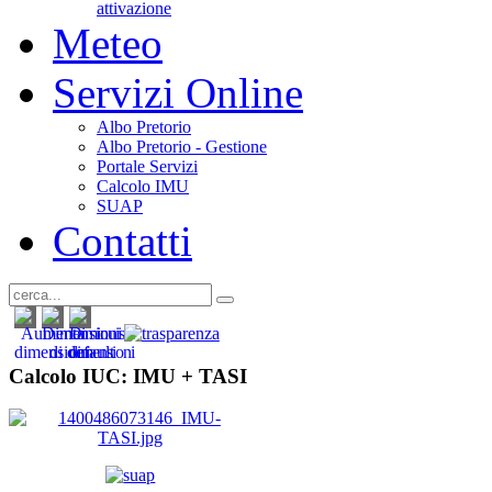
attivazione
Meteo
Servizi Online
Albo Pretorio
Albo Pretorio - Gestione
Portale Servizi
Calcolo IMU
SUAP
Contatti
Calcolo IUC: IMU +
TASI