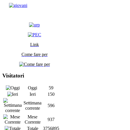
Link
Come fare per
Visitatori
Oggi
59
Ieri
150
Settimana
596
corrente
Mese
937
Corrente
Totale
3756895