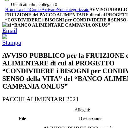
Utenti attualm. collegati
0
Home
La città
Come Arrivare
Non categorizzato
AVVISO PUBBLICO
FRUIZIONE del PACCO ALIMENTARE di cui al PROGET
“CONDIVIDERE i BISOGNI per CONDIVIDERE il SENSO d
del “BANCO ALIMENTARE CAMPANIA ONLUS”
AVVISO PUBBLICO per la FRUIZIONE 
ALIMENTARE di cui al PROGETTO
“CONDIVIDERE i BISOGNI per CONDIV
SENSO della VITA” del “BANCO ALIM
CAMPANIA ONLUS”
PACCHI ALIMENTARI 2021
Allegati:
File
Descrizione