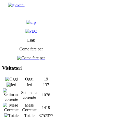
Link
Come fare per
Visitatori
Oggi
19
Ieri
137
Settimana
1078
corrente
Mese
1419
Corrente
Totale
3757377