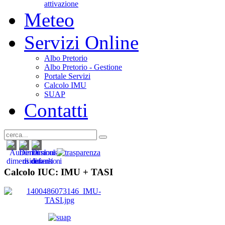
attivazione
Meteo
Servizi Online
Albo Pretorio
Albo Pretorio - Gestione
Portale Servizi
Calcolo IMU
SUAP
Contatti
Calcolo IUC: IMU +
TASI