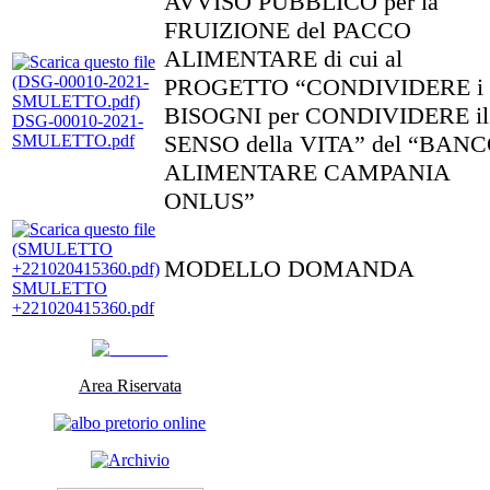
AVVISO PUBBLICO per la
FRUIZIONE del PACCO
ALIMENTARE di cui al
PROGETTO “CONDIVIDERE i
BISOGNI per CONDIVIDERE il
DSG-00010-2021-
SENSO della VITA” del “BAN
SMULETTO.pdf
ALIMENTARE CAMPANIA
ONLUS”
MODELLO DOMANDA
SMULETTO
+221020415360.pdf
Area Riservata