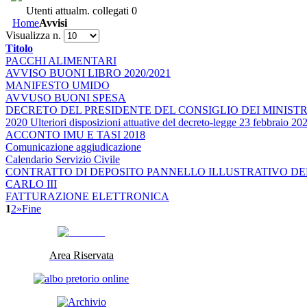
Utenti attualm. collegati
0
Home
Avvisi
Visualizza n.
Titolo
PACCHI ALIMENTARI
AVVISO BUONI LIBRO 2020/2021
MANIFESTO UMIDO
AVVUSO BUONI SPESA
DECRETO DEL PRESIDENTE DEL CONSIGLIO DEI MINISTRI 
2020 Ulteriori disposizioni attuative del decreto-legge 23 febbraio 202
ACCONTO IMU E TASI 2018
Comunicazione aggiudicazione
Calendario Servizio Civile
CONTRATTO DI DEPOSITO PANNELLO ILLUSTRATIVO DE
CARLO III
FATTURAZIONE ELETTRONICA
1
2
»
Fine
Area Riservata