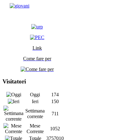
Link
Come fare per
Visitatori
Oggi
174
Ieri
150
Settimana
711
corrente
Mese
1052
Corrente
Totale
3757010