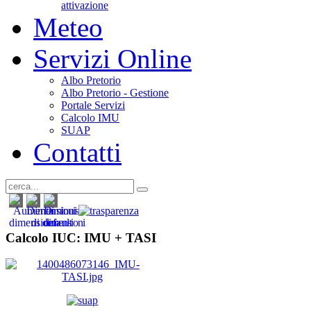
attivazione
Meteo
Servizi Online
Albo Pretorio
Albo Pretorio - Gestione
Portale Servizi
Calcolo IMU
SUAP
Contatti
Calcolo IUC: IMU +
TASI