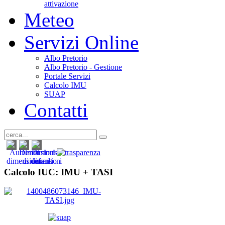
attivazione
Meteo
Servizi Online
Albo Pretorio
Albo Pretorio - Gestione
Portale Servizi
Calcolo IMU
SUAP
Contatti
Calcolo IUC: IMU +
TASI