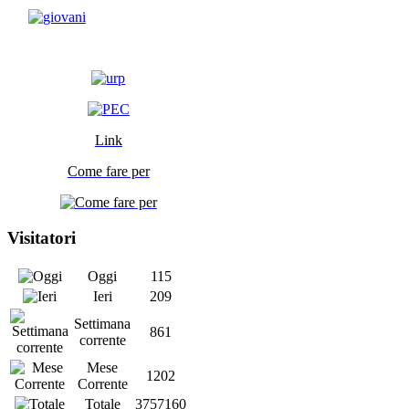
Link
Come fare per
Visitatori
Oggi
115
Ieri
209
Settimana
861
corrente
Mese
1202
Corrente
Totale
3757160