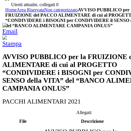
Utenti attualm. collegati
0
Home
Area Riservata
Non categorizzato
AVVISO PUBBLICO per 
FRUIZIONE del PACCO ALIMENTARE di cui al PROGET
“CONDIVIDERE i BISOGNI per CONDIVIDERE il SENSO d
del “BANCO ALIMENTARE CAMPANIA ONLUS”
AVVISO PUBBLICO per la FRUIZIONE 
ALIMENTARE di cui al PROGETTO
“CONDIVIDERE i BISOGNI per CONDIV
SENSO della VITA” del “BANCO ALIM
CAMPANIA ONLUS”
PACCHI ALIMENTARI 2021
Allegati:
File
Descrizione