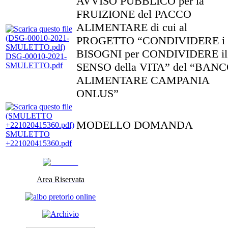
AVVISO PUBBLICO per la
FRUIZIONE del PACCO
ALIMENTARE di cui al
PROGETTO “CONDIVIDERE i
BISOGNI per CONDIVIDERE il
DSG-00010-2021-
SENSO della VITA” del “BAN
SMULETTO.pdf
ALIMENTARE CAMPANIA
ONLUS”
MODELLO DOMANDA
SMULETTO
+221020415360.pdf
Area Riservata