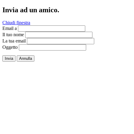
Invia ad un amico.
Chiudi finestra
Email a
Il tuo nome
La tua email
Oggetto
Invia
Annulla