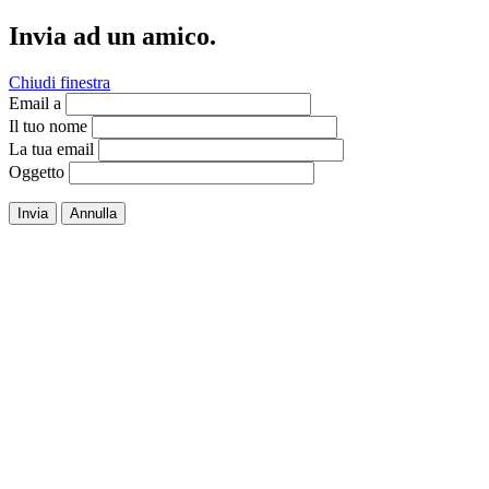
Invia ad un amico.
Chiudi finestra
Email a
Il tuo nome
La tua email
Oggetto
Invia
Annulla