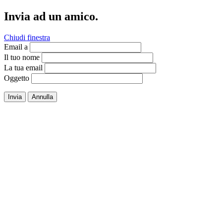
Invia ad un amico.
Chiudi finestra
Email a
Il tuo nome
La tua email
Oggetto
Invia
Annulla