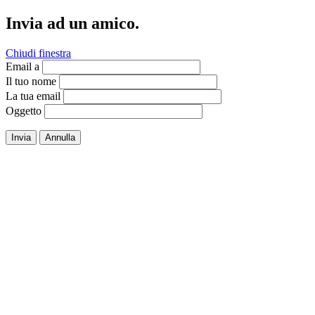
Invia ad un amico.
Chiudi finestra
Email a
Il tuo nome
La tua email
Oggetto
Invia
Annulla