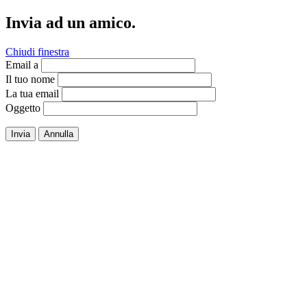
Invia ad un amico.
Chiudi finestra
Email a
Il tuo nome
La tua email
Oggetto
Invia
Annulla