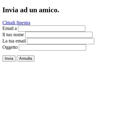
Invia ad un amico.
Chiudi finestra
Email a
Il tuo nome
La tua email
Oggetto
Invia
Annulla